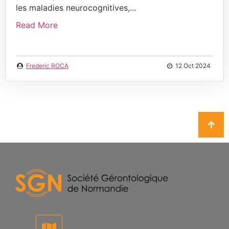
les maladies neurocognitives,...
Read More
Frederic ROCA
12 Oct 2024