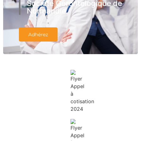
Société Gérontologique de
Normandie
Adhérez