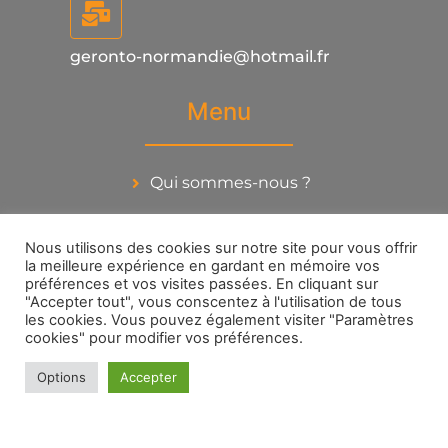
geronto-normandie@hotmail.fr
Menu
Qui sommes-nous ?
Actualités
Nous utilisons des cookies sur notre site pour vous offrir
Thématiques
la meilleure expérience en gardant en mémoire vos
préférences et vos visites passées. En cliquant sur
Liens Utiles
"Accepter tout", vous conscentez à l'utilisation de tous
les cookies. Vous pouvez également visiter "Paramètres
cookies" pour modifier vos préférences.
Contact
Réseaux sociaux
Options
Accepter