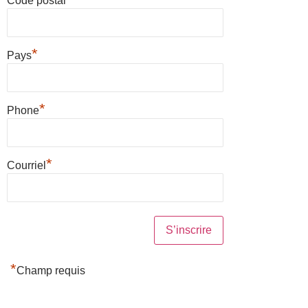
Code postal
*
Pays
*
Phone
*
Courriel
*
Champ requis