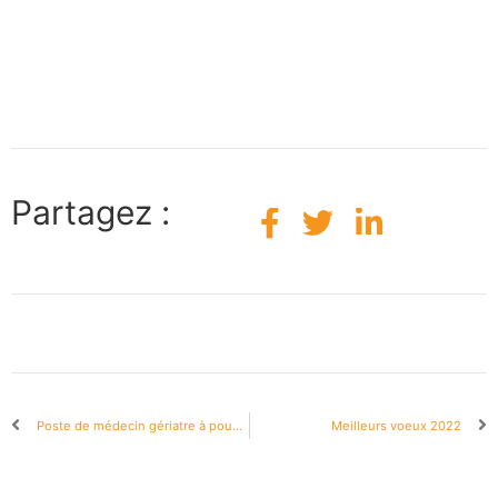
Partagez :
Poste de médecin gériatre à pouvoir au CHU de Rouen
Meilleurs voeux 2022