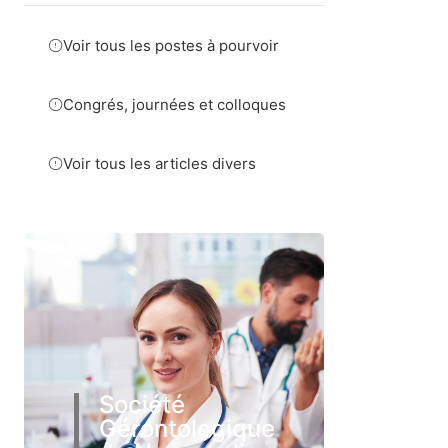
Voir tous les postes à pourvoir
Congrés, journées et colloques
Voir tous les articles divers
Société
Gérontologique