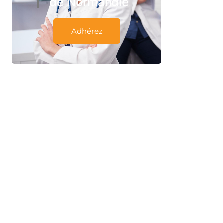
de Normandie
Adhérez