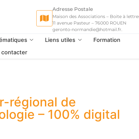
Adresse Postale
Maison des Associations – Boite à lettre
11 avenue Pasteur – 76000 ROUEN
geronto-normandie@hotmail.fr.
ématiques
Liens utiles
Formation
 contacter
r-régional de
ologie – 100% digital