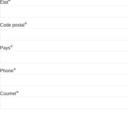
*
État
*
Code postal
*
Pays
*
Phone
*
Courriel