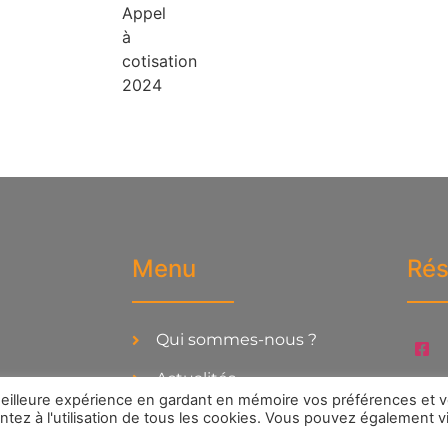
Menu
Rés
Qui sommes-nous ?
Actualités
a meilleure expérience en gardant en mémoire vos préférences et 
Thématiques
ntez à l'utilisation de tous les cookies. Vous pouvez également vi