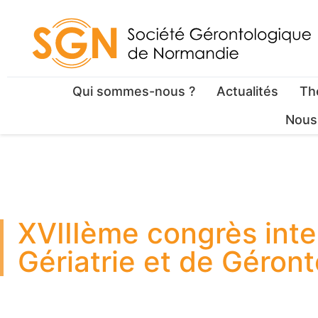
Qui sommes-nous ?
Actualités
Th
Nous
XVIIIème congrès inte
Gériatrie et de Géront