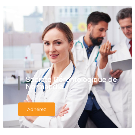
Société Gérontologique de
Normandie
Adhérez