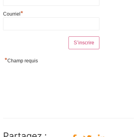
*
Courriel
*
Champ requis
Partagez :