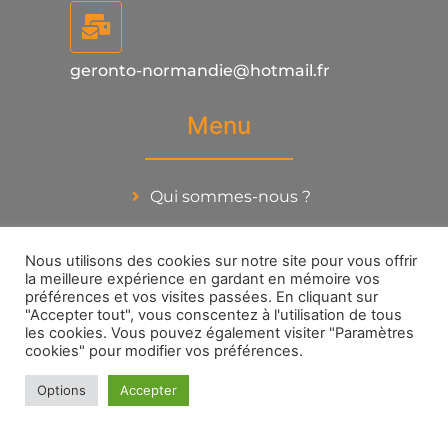
geronto-normandie@hotmail.fr
Menu
Qui sommes-nous ?
Actualités
Nous utilisons des cookies sur notre site pour vous offrir
Thématiques
la meilleure expérience en gardant en mémoire vos
préférences et vos visites passées. En cliquant sur
Liens Utiles
"Accepter tout", vous conscentez à l'utilisation de tous
les cookies. Vous pouvez également visiter "Paramètres
cookies" pour modifier vos préférences.
Contact
Réseaux sociaux
Options
Accepter