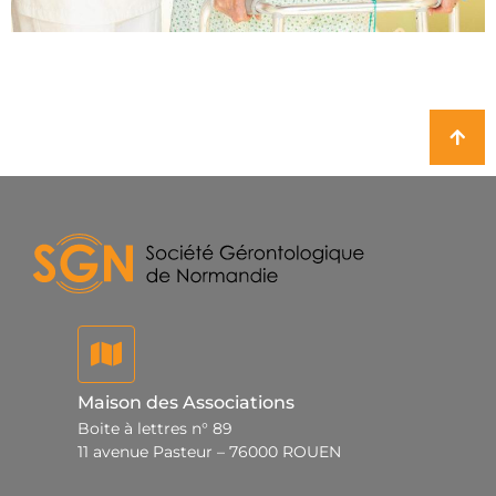
Maison des Associations
Boite à lettres n° 89
11 avenue Pasteur – 76000 ROUEN