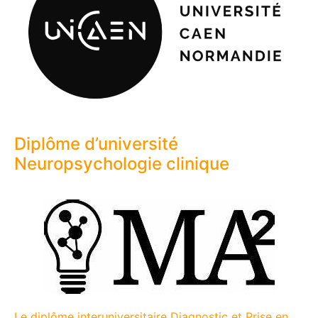
Diplôme d’université
Neuropsychologie clinique
Le diplôme interuniversitaire Diagnostic et Prise en