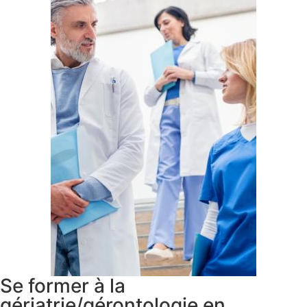
Se former à la
gériatrie/gérontologie en