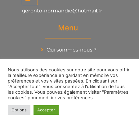
geronto-normandie@hotmail.fr
Menu
Qui sommes-nous ?
Actualités
Nous utilisons des cookies sur notre site pour vous offrir
Thématiques
la meilleure expérience en gardant en mémoire vos
préférences et vos visites passées. En cliquant sur
Liens Utiles
"Accepter tout", vous conscentez à l'utilisation de tous
les cookies. Vous pouvez également visiter "Paramètres
cookies" pour modifier vos préférences.
Contact
Réseaux sociaux
Options
Accepter